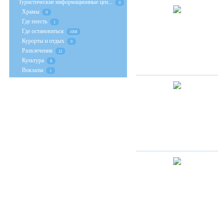
Туристические информационные цен...
0
Храмы
9
Где поесть
1
Где остановиться
1008
Курорты и отдых
0
Развлечения
12
Культура
8
Вокзалы
1