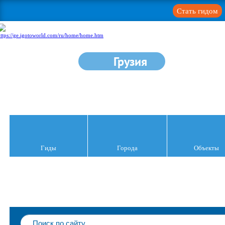
Стать гидом
Грузия
Гиды
Города
Объекты