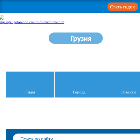
Стать гидом
Грузия
Гиды
Города
Объекты