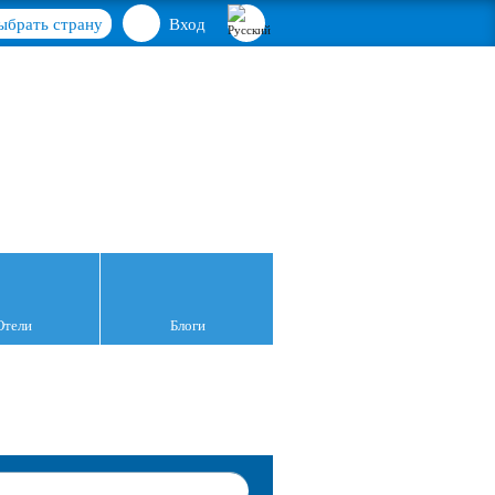
ыбрать страну
Вход
Отели
Блоги