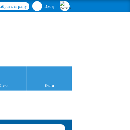
ыбрать страну
Вход
Отели
Блоги