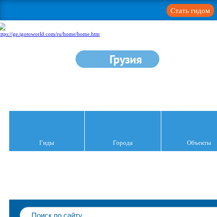
Стать гидом
Грузия
Гиды
Города
Объекты