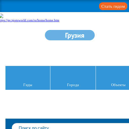
Стать гидом
Грузия
Гиды
Города
Объекты