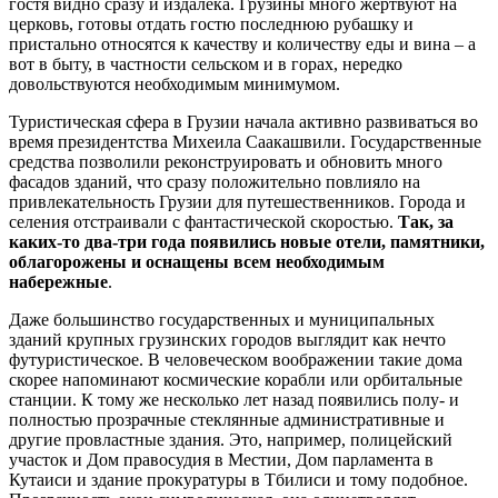
гостя видно сразу и издалека. Грузины много жертвуют на
церковь, готовы отдать гостю последнюю рубашку и
пристально относятся к качеству и количеству еды и вина – а
вот в быту, в частности сельском и в горах, нередко
довольствуются необходимым минимумом.
Туристическая сфера в Грузии начала активно развиваться во
время президентства Михеила Саакашвили. Государственные
средства позволили реконструировать и обновить много
фасадов зданий, что сразу положительно повлияло на
привлекательность Грузии для путешественников. Города и
селения отстраивали с фантастической скоростью.
Так, за
каких-то два-три года появились новые отели, памятники,
облагорожены и оснащены всем необходимым
набережные
.
Даже большинство государственных и муниципальных
зданий крупных грузинских городов выглядит как нечто
футуристическое. В человеческом воображении такие дома
скорее напоминают космические корабли или орбитальные
станции. К тому же несколько лет назад появились полу- и
полностью прозрачные стеклянные административные и
другие провластные здания. Это, например, полицейский
участок и Дом правосудия в Местии, Дом парламента в
Кутаиси и здание прокуратуры в Тбилиси и тому подобное.