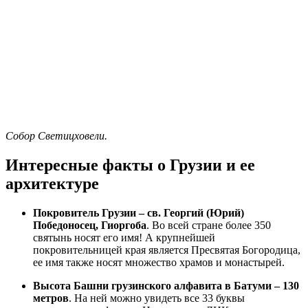
Собор Светицховели.
Интересные факты о Грузии и ее
архитектуре
Покровитель Грузии – св. Георгий (Юрий)
Победоносец, Гиоргоба
. Во всей стране более 350
святынь носят его имя! А крупнейшей
покровительницей края является Пресвятая Богородица,
ее имя также носят множество храмов и монастырей.
Высота Башни грузинского алфавита в Батуми – 130
метров
. На ней можно увидеть все 33 буквы