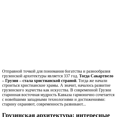
Отправной точкой для понимания богатства и разнообразия
грузинской архитектуры является 337 год.
Тогда Сакартвело
– Грузия – стала христианской страной
. Тогда же начали
строиться христианские храмы. А значит, началось развитие
грузинского зодчества как искусства. В современной Грузии
старинная восточная мудрость Кавказа гармонично сочетается
с новейшими западными технологиями и достижениями:
старину охраняют, современность развивают...
Грузинская архитектура: интересные