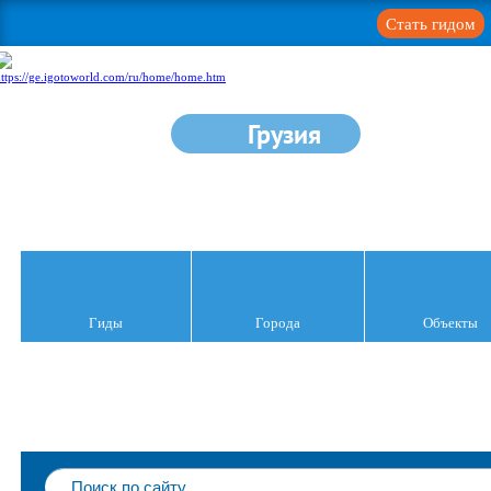
Стать гидом
Грузия
Гиды
Города
Объекты