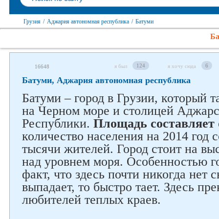
Грузия
/
Аджария автономная республика
/
Батуми
Ба
124
6
я был
я хочу сюда
16648
Батуми, Аджария автономная республика
Батуми – город в Грузии, который 
на Черном море и столицей Аджар
Республики.
Площадь составляет 
количество населения на 2014 год 
тысячи жителей. Город стоит на вы
над уровнем моря. Особенностью го
факт, что здесь почти никогда нет с
выпадает, то быстро тает. Здесь пр
любителей теплых краев.