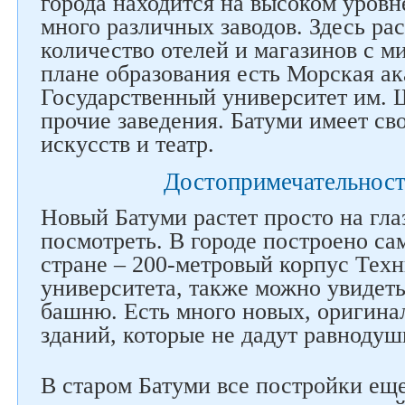
города находится на высоком уровне
много различных заводов. Здесь ра
количество отелей и магазинов с 
плане образования есть Морская ак
Государственный университет им. 
прочие заведения. Батуми имеет св
искусств и театр.
Достопримечательност
Новый Батуми растет просто на глаз
посмотреть. В городе построено са
стране – 200-метровый корпус Тех
университета, также можно увиде
башню. Есть много новых, оригин
зданий, которые не дадут равнодуш
В старом Батуми все постройки еще