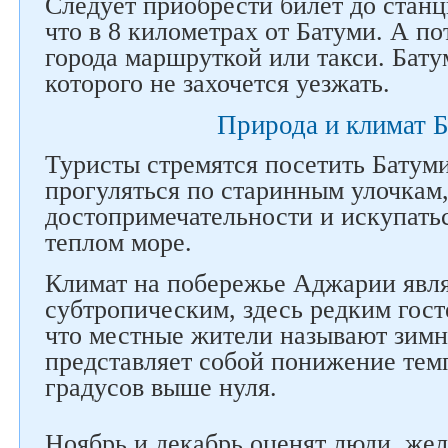
Следует приобрести билет до стан
что в 8 километрах от Батуми. А по
города маршруткой или такси. Батум
которого не захочется уезжать.
Природа и климат 
Туристы стремятся посетить Батум
прогуляться по старинным улочкам,
достопримечательности и искупатьс
теплом море.
Климат на побережье Аджарии явл
субтропическим, здесь редким госте
что местные жители называют зимн
представляет собой понижение тем
градусов выше нуля.
Ноябрь и декабрь оценят люди, же