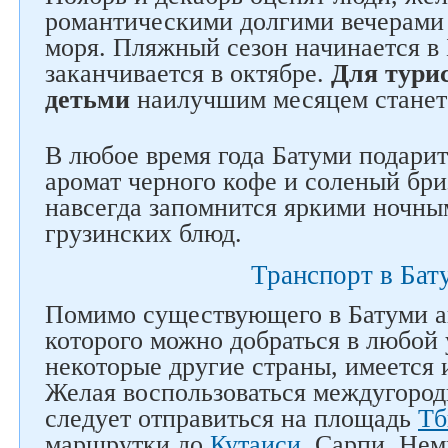
романтическими долгими вечерами 
моря. Пляжный сезон начинается в 
заканчивается в октябре.
Для тури
детьми
наилучшим месяцем станет 
В любое время года Батуми подари
аромат черного кофе и соленый бри
навсегда запомнится яркими ночны
грузинских блюд.
Транспорт в Бат
Помимо существующего в Батуми ав
которого можно добраться в любой 
некоторые другие страны, имеется 
Желая воспользоваться междугород
следует отправиться на площадь
Тб
маршрутки до
Кутаиси
, Сарпи. Нем