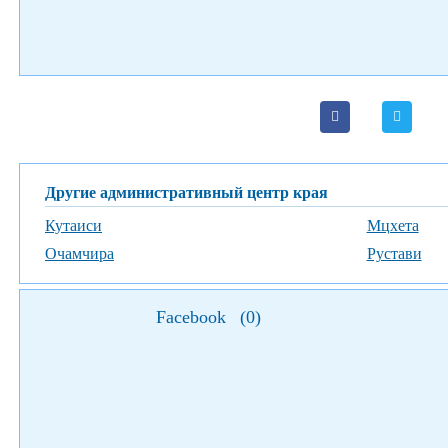
Другие административный центр края
Кутаиси
Мцхета
Очамчира
Рустави
Facebook
(
0
)