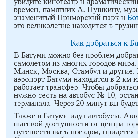
увидите кинотеатр и драматический
времен, памятник А. Пушкину, муз
знаменитый Приморский парк и
Бо
это великолепие находится в грузи
Как добраться к Б
В Батуми можно без проблем добра
самолетом из многих городов мира.
Минск, Москва, Стамбул и другие
аэропорт Батуми находится в 2 км 
работает трансфер. Чтобы добратьс
нужно сесть на автобус № 10, оста
терминала. Через 20 минут вы будет
Также в Батуми идут автобусы. Авт
шаговой доступности от центра гор
Следите за нами в соцсетях
путешествовать поездом, придется 