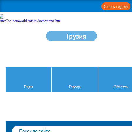
Стать гидом
Грузия
Гиды
Города
Объекты