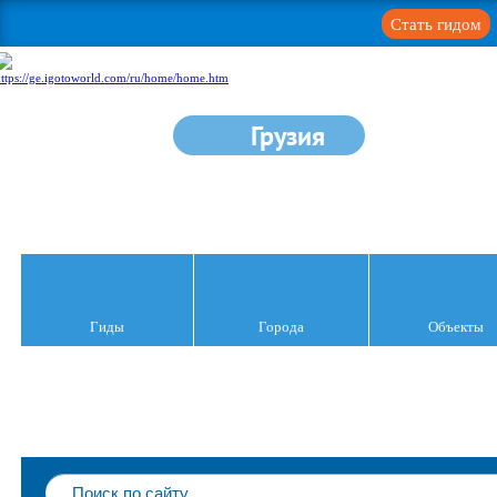
Стать гидом
Грузия
Гиды
Города
Объекты