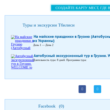
СОЗДАЙТЕ КАРТУ МЕСТ, ГДЕ 
Туры и экскурсии Тбилиси
На майские праздники в Грузию (Автобусн
из Украины)
День 1 — День 2
Автобусный экскурсионный тур в Грузию. 
Длительность тура: 8 дней. Программа тура:
Facebook
(
0
)