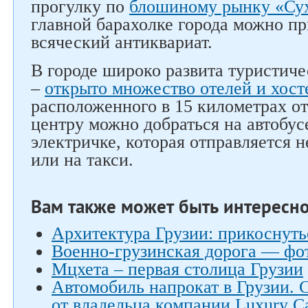
прогулку по
блошиному рынку «Су
главной барахолке города можно п
всяческий антиквариат.
В городе широко развита туристич
–
открыто множество отелей и хост
расположенного в 15 километрах от
центру можно добраться на автобус
электричке, которая отправляется н
или на такси.
Вам также может быть интересн
Архитектура Грузии: прикоснуть
Военно-грузинская дорога — фо
Мцхета – первая столица Грузии
Автомобиль напрокат в Грузии. 
от владельца компании Luxury Ca