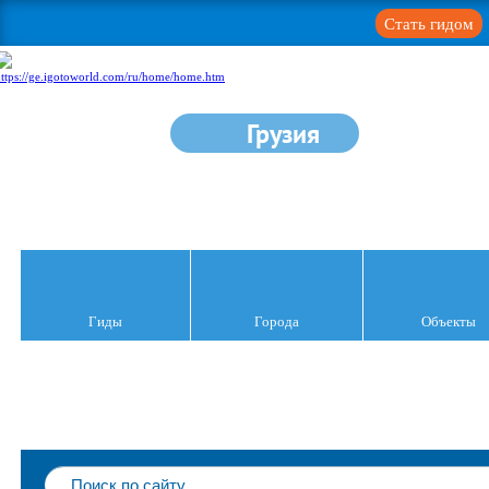
Стать гидом
Грузия
Гиды
Города
Объекты