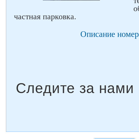
т
о
частная парковка.
Описание номер