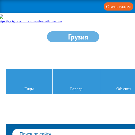
Стать гидом
Грузия
Гиды
Города
Объекты