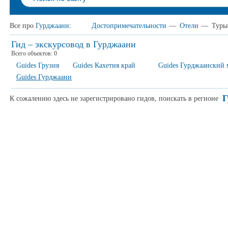
Все про
Гурджаани
:
Достопримечательности
—
Отели
—
Туры
Гид – экскурсовод в Гурджаани
Всего объектов:
0
Guides Грузия
Guides Кахетия край
Guides Гурджаанский
Guides Гурджаани
Г
К сожалению здесь не зарегистрировано гидов, поискать в регионе