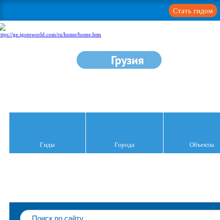
Стать гидом
Грузия
Гиды
Города
Объекты