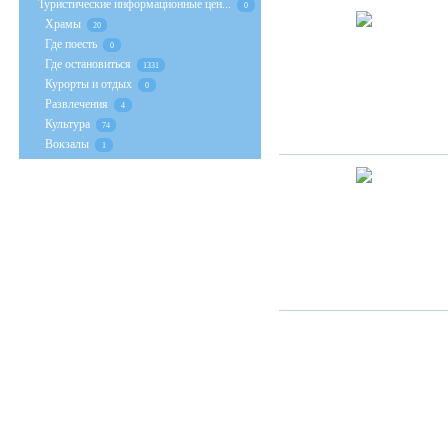
Туристические информационные цен...
0
Храмы
20
Где поесть
0
Где остановиться
1331
Курорты и отдых
0
Развлечения
4
Культура
74
Вокзалы
1