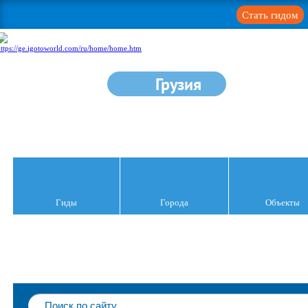
Стать гидом
Грузия
Гиды
Города
Объекты