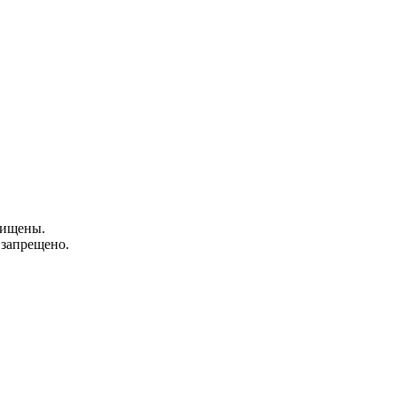
щищены.
 запрещено.