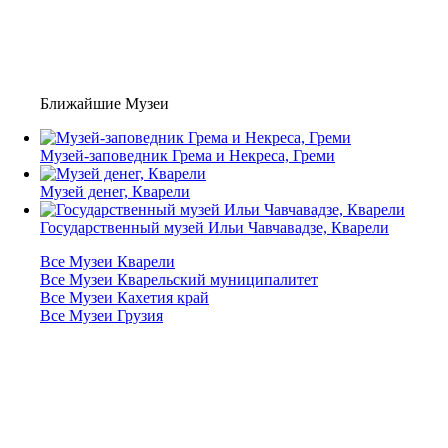
Ближайшие Музеи
Музей-заповедник Грема и Некреса, Греми
Музей денег, Кварели
Государственный музей Ильи Чавчавадзе, Кварели
Все Музеи Кварели
Все Музеи Кварельский муниципалитет
Все Музеи Кахетия край
Все Музеи Грузия