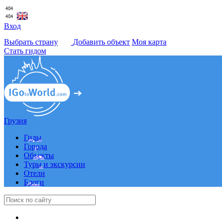
Вход
Выбрать страну
Добавить объект
Моя карта
Стать гидом
Грузия
Гиды
Города
Объекты
Туры и экскурсии
Отели
Блоги