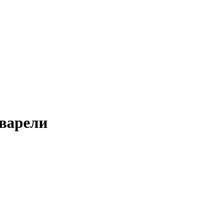
варели