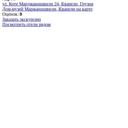
ул. Коте Марджанишвили 24, Кварели, Грузия
Дом-музей Маржанишвили, Кварели на карте
Оценок:
0
Заказать экскурсию
Посмотреть отели рядом