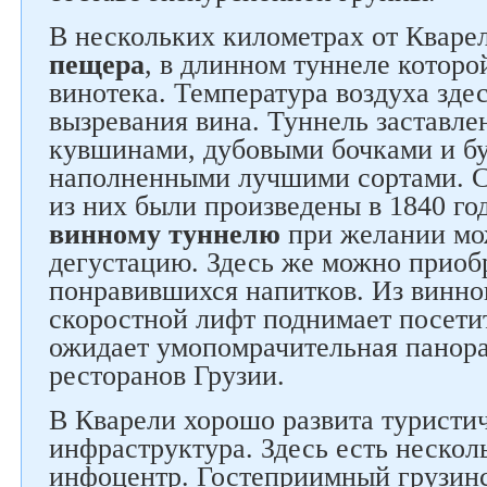
В нескольких километрах от Кваре
пещера
, в длинном туннеле которо
винотека. Температура воздуха зде
вызревания вина. Туннель заставл
кувшинами, дубовыми бочками и б
наполненными лучшими сортами. 
из них были произведены в 1840 го
винному туннелю
при желании мо
дегустацию. Здесь же можно приоб
понравившихся напитков. Из винно
скоростной лифт поднимает посетит
ожидает умопомрачительная панора
ресторанов Грузии.
В Кварели хорошо развита туристи
инфраструктура. Здесь есть несколь
инфоцентр. Гостеприимный грузин