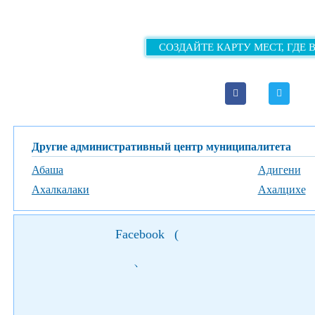
СОЗДАЙТЕ КАРТУ МЕСТ, ГДЕ 
Другие административный центр муниципалитета
Абаша
Адигени
Ахалкалаки
Ахалцихе
Facebook
(
)