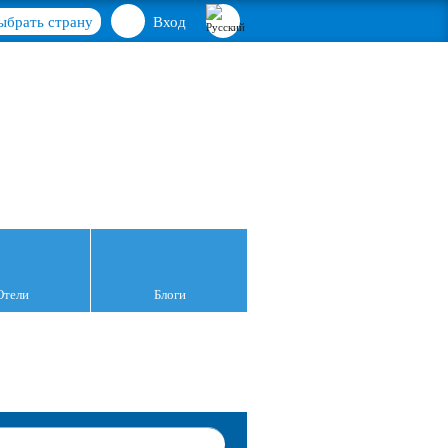
ыбрать страну
Вход
Отели
Блоги