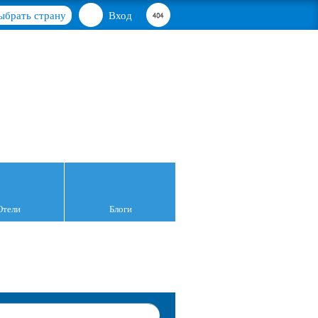
ыбрать страну
Вход
Отели
Блоги