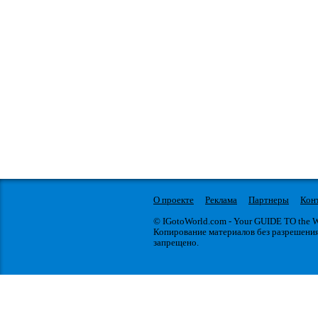
О проекте
Реклама
Партнеры
Кон
© IGotoWorld.com - Your GUIDE TO the
Копирование материалов без разрешени
запрещено.