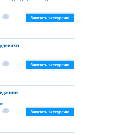
0
Заказать экскурсию
рденахи
0
Заказать экскурсию
Веджини
зия
0
Заказать экскурсию