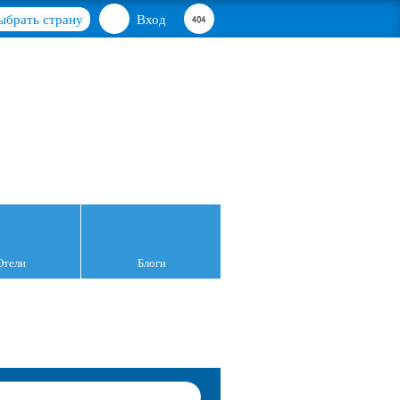
ыбрать страну
Вход
Отели
Блоги