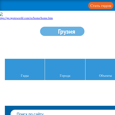
Стать гидом
Грузия
Гиды
Города
Объекты