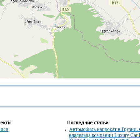
ъекты
Последние статьи
лиси
Автомобиль напрокат в Грузии.
владельца компании Luxury Car 
Когда и куда ехать в Грузию