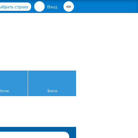
ыбрать страну
Вход
Отели
Блоги