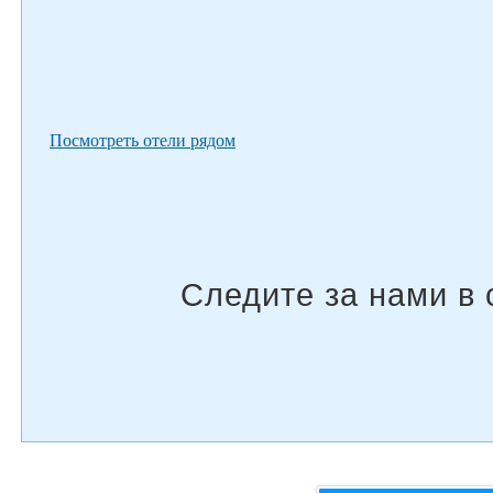
Посмотреть отели рядом