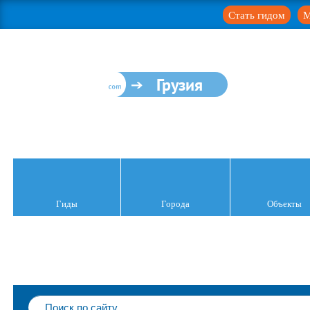
Стать гидом
М
Грузия
Гиды
Города
Объекты