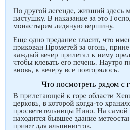
По другой легенде, живший здесь 
пастушку. В наказание за это Госпо
монастырем ледяную вершину.
Еще одно предание гласит, что име
прикован Прометей за огонь, прин
каждый вечер прилетал к нему орел
чтобы клевать его печень. Наутро п
вновь, к вечеру все повторялось.
Что посмотреть рядом с 
В прилегающей к горе области Хев
церковь, в которой когда-то хранил
просветительницы Нино. На самой 
находится бывшее здание метеостан
приют для альпинистов.