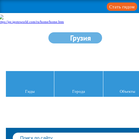
Стать гидом
Грузия
Гиды
Города
Объекты