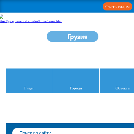
Стать гидом
Грузия
Гиды
Города
Объекты