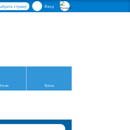
ыбрать страну
Вход
Отели
Блоги