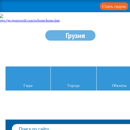
Стать гидом
Грузия
Гиды
Города
Объекты