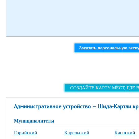
Заказать персональную экск
СОЗДАЙТЕ КАРТУ МЕСТ, ГДЕ 
Административное устройство — Шида-Картли кр
муниципалитеты
Горийский
Карельский
Каспский