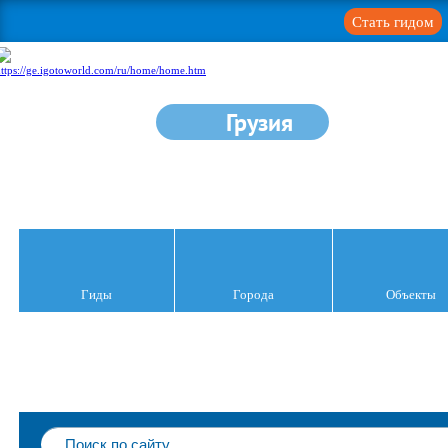
Стать гидом
Грузия
Гиды
Города
Объекты