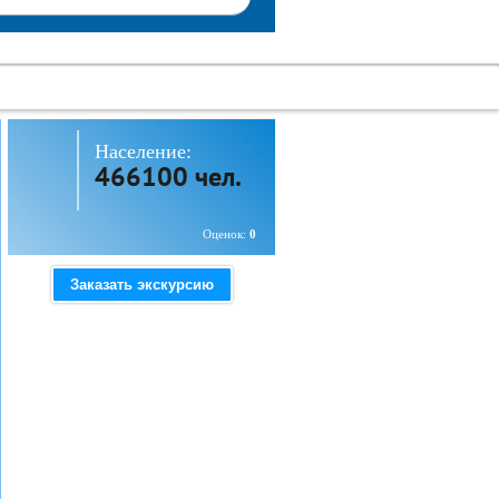
Население:
466100 чел.
Оценок:
0
Заказать экскурсию