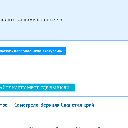
ледите за нами в соцсетях
аказать персональную экскурсию
АЙТЕ КАРТУ МЕСТ, ГДЕ ВЫ БЫЛИ
тво — Самегрело-Верхняя Сванетия край