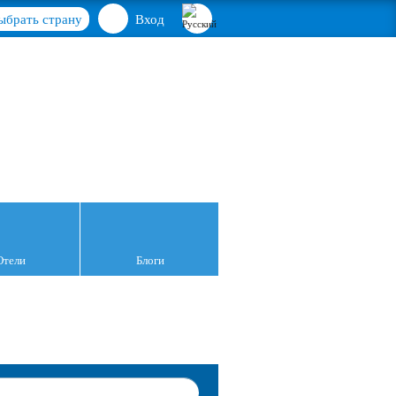
ыбрать страну
Вход
Отели
Блоги