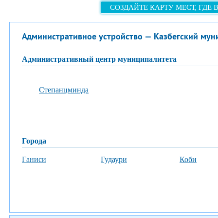
СОЗДАЙТЕ КАРТУ МЕСТ, ГДЕ 
Административное устройство — Казбегский мун
административный центр муниципалитета
Степанцминда
города
Ганиси
Гудаури
Коби