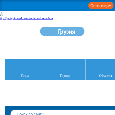
Стать гидом
Грузия
Гиды
Города
Объекты